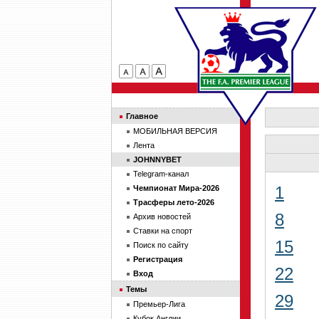
Главное
МОБИЛЬНАЯ ВЕРСИЯ
Лента
JOHNNYBET
Telegram-канал
1
Чемпионат Мира-2026
Трасферы лето-2026
8
Архив новостей
Ставки на спорт
15
Поиск по сайту
Регистрация
22
Вход
Темы
29
Премьер-Лига
Кубок Англии