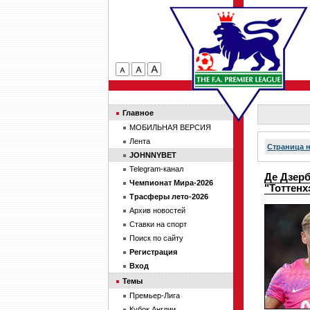
Главное
МОБИЛЬНАЯ ВЕРСИЯ
Лента
Страница 
JOHNNYBET
Telegram-канал
Де Дзер
Чемпионат Мира-2026
"Тоттенх
Трасферы лето-2026
Архив новостей
Ставки на спорт
Поиск по сайту
Регистрация
Вход
Темы
Премьер-Лига
Кубок Англии