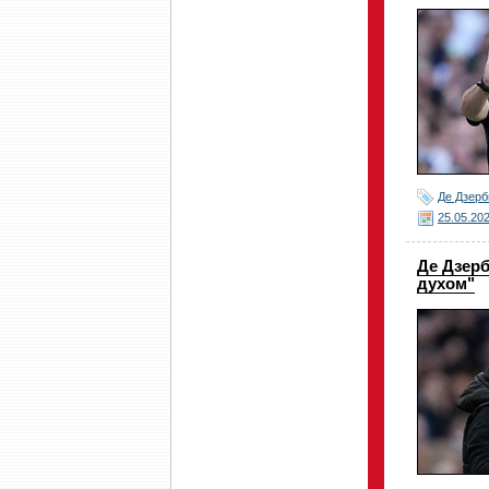
Де Дзерб
25.05.20
Де Дзерб
духом"