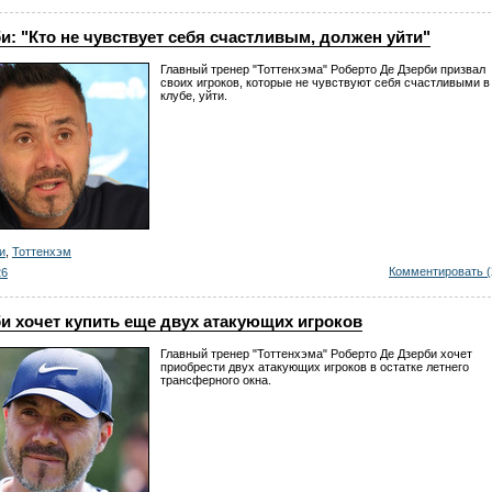
и: "Кто не чувствует себя счастливым, должен уйти"
Главный тренер "Тоттенхэма" Роберто Де Дзерби призвал
своих игроков, которые не чувствуют себя счастливыми в
клубе, уйти.
и
,
Тоттенхэм
Комментировать (
26
и хочет купить еще двух атакующих игроков
Главный тренер "Тоттенхэма" Роберто Де Дзерби хочет
приобрести двух атакующих игроков в остатке летнего
трансферного окна.