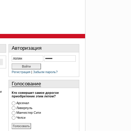
Авторизация
Регистрация
|
Забыли пароль?
Голосование
ом
Кто совершит самое дорогое
приобретение этим летом?
Арсенал
Ливерпуль
Манчестер Сити
Челси