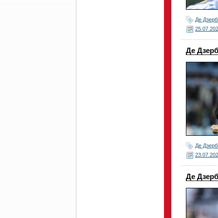
Де Дзерб
25.07.20
Де Дзерб
Де Дзерб
23.07.20
Де Дзер