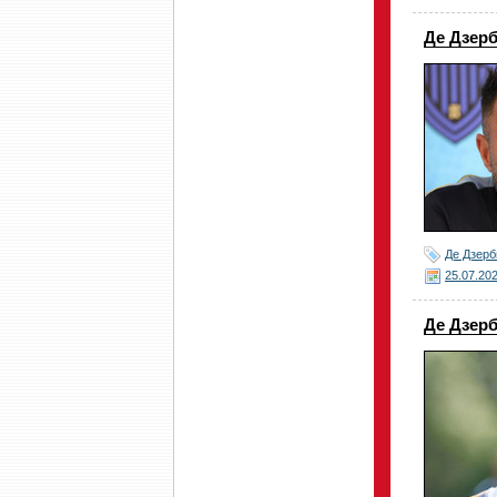
Де Дзерб
Де Дзерб
25.07.20
Де Дзерб