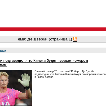
Тема: Де Дзерби (страница 1)
назад
би подтвердил, что Кински будет первым номером
эма"
Главный тренер "Тоттенхэма" Роберто Де Дзерби
подтвердил, что Антонин Кински будет его первым номер
в новом сезоне.