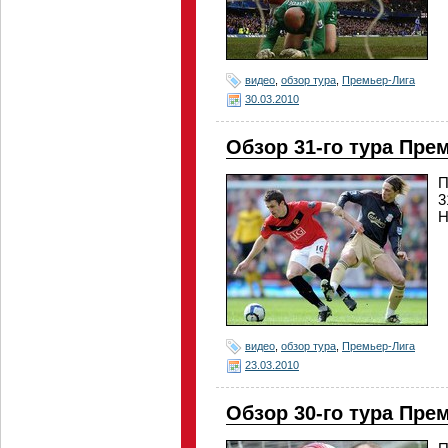
видео
,
обзор тура
,
Премьер-Лига
30.03.2010
Обзор 31-го тура Пре
П
3
Н
видео
,
обзор тура
,
Премьер-Лига
23.03.2010
Обзор 30-го тура Пре