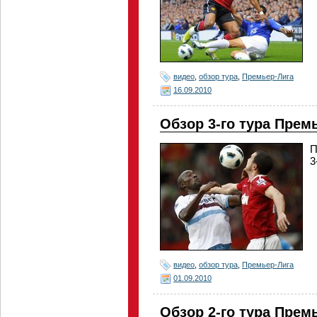
видео
,
обзор тура
,
Премьер-Лига
16.09.2010
Обзор 3-го тура Прем
П
3
видео
,
обзор тура
,
Премьер-Лига
01.09.2010
Обзор 2-го тура Прем