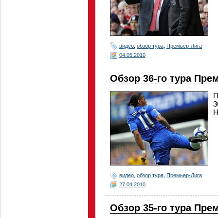
видео
,
обзор тура
,
Премьер-Лига
04.05.2010
Обзор 36-го тура Пре
П
3
Н
видео
,
обзор тура
,
Премьер-Лига
27.04.2010
Обзор 35-го тура Пре