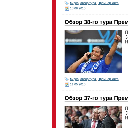
видео
,
обзор тура
,
Премьер-Лига
18.08.2010
Обзор 38-го тура Пре
П
3
Н
видео
,
обзор тура
,
Премьер-Лига
11.05.2010
Обзор 37-го тура Пре
П
3
Н