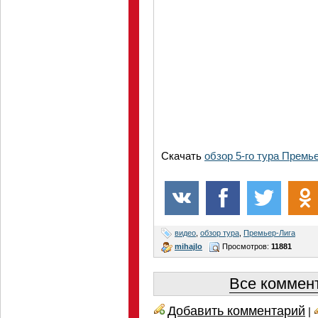
Скачать
обзор 5-го тура Премь
видео
,
обзор тура
,
Премьер-Лига
mihajlo
Просмотров:
11881
Все коммент
Добавить комментарий
|