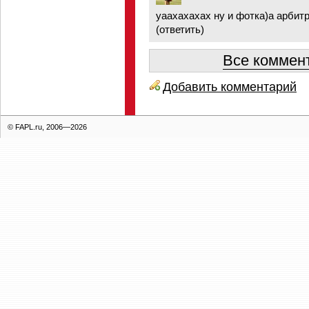
уаахахахах ну и фотка)а арбитр
(
ответить
)
Все коммент
Добавить комментарий
© FAPL.ru, 2006—2026