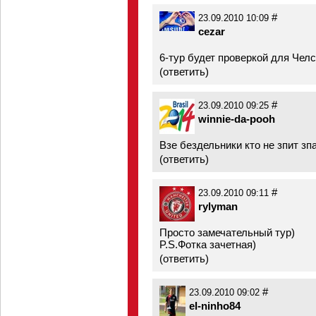
#
23.09.2010 10:09
cezar
6-тур будет проверкой для Челс
(
ответить
)
#
23.09.2010 09:25
winnie-da-pooh
Взе бездельники кто не зпит зпа
(
ответить
)
#
23.09.2010 09:11
rylyman
Просто замечательный тур)
P.S.Фотка зачетная)
(
ответить
)
#
23.09.2010 09:02
el-ninho84