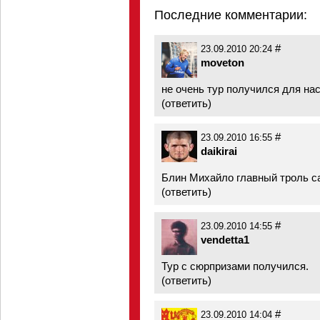
Последние комментарии:
#
23.09.2010 20:24
moveton
не очень тур получился для нас.
(
ответить
)
#
23.09.2010 16:55
daikirai
Блин Михайло главный троль са
(
ответить
)
#
23.09.2010 14:55
vendetta1
Тур с сюрпризами получился.
(
ответить
)
#
23.09.2010 14:04