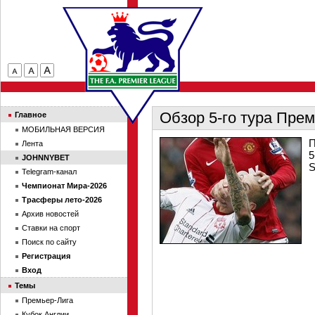
Обзор 5-го тура Пре
Главное
МОБИЛЬНАЯ ВЕРСИЯ
П
Лента
5
JOHNNYBET
S
Telegram-канал
Чемпионат Мира-2026
Трасферы лето-2026
Архив новостей
Ставки на спорт
Поиск по сайту
Регистрация
Вход
Темы
Премьер-Лига
Кубок Англии