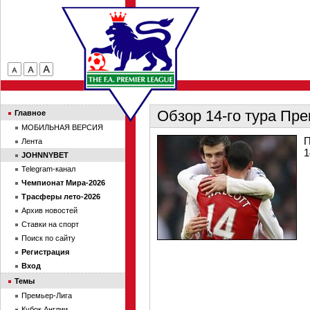
Обзор 14-го тура Пр
Главное
МОБИЛЬНАЯ ВЕРСИЯ
П
Лента
1
JOHNNYBET
Telegram-канал
Чемпионат Мира-2026
Трасферы лето-2026
Архив новостей
Ставки на спорт
Поиск по сайту
Регистрация
Вход
Темы
Премьер-Лига
Кубок Англии