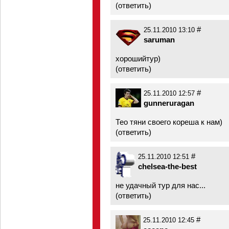
(
ответить
)
#
25.11.2010 13:10
saruman
хорошийтур)
(
ответить
)
#
25.11.2010 12:57
gunneruragan
Тео тяни своего кореша к нам)
(
ответить
)
#
25.11.2010 12:51
chelsea-the-best
не удачный тур для нас...
(
ответить
)
#
25.11.2010 12:45