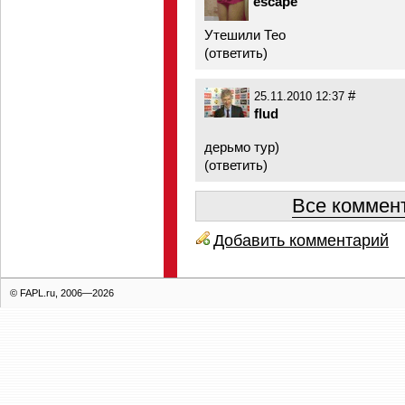
escape
Утешили Тео
(
ответить
)
#
25.11.2010 12:37
flud
дерьмо тур)
(
ответить
)
Все коммент
Добавить комментарий
© FAPL.ru, 2006—2026