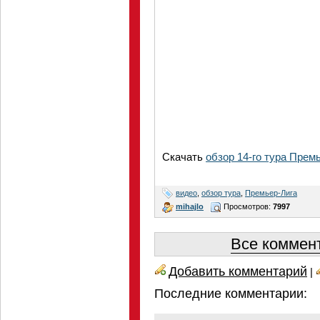
Скачать
обзор 14-го тура Прем
видео
,
обзор тура
,
Премьер-Лига
mihajlo
Просмотров:
7997
Все коммент
Добавить комментарий
|
Последние комментарии: