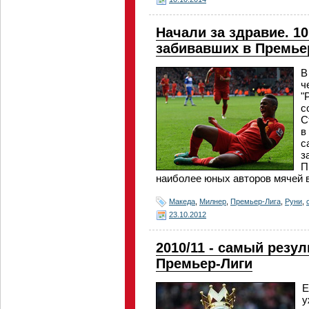
Начали за здравие. 1
забивавших в Премье
В
ч
"
с
С
в
с
з
П
наиболее юных авторов мячей в
Македа
,
Милнер
,
Премьер-Лига
,
Руни
,
23.10.2012
2010/11 - самый резу
Премьер-Лиги
Е
у