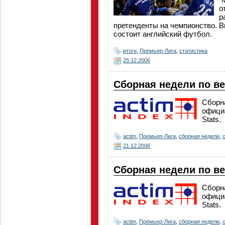
о
р
претенденты на чемпионство. В
состоит английский футбол.
итоги
,
Премьер-Лига
,
статистика
25.12.2006
Сборная недели по ве
Сборна
официа
Stats.
actim
,
Премьер-Лига
,
сборная недели
,
21.12.2006
Сборная недели по ве
Сборна
официа
Stats.
actim
,
Премьер-Лига
,
сборная недели
,