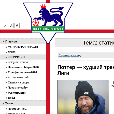
Тема: стати
Главное
МОБИЛЬНАЯ ВЕРСИЯ
Лента
Страница назад
JOHNNYBET
Telegram-канал
Поттер — худший трен
Чемпионат Мира-2026
Лиги
Трасферы лето-2026
Архив новостей
Г
Ставки на спорт
"
Поиск по сайту
Регистрация
Вход
Темы
Премьер-Лига
Кубок Англии