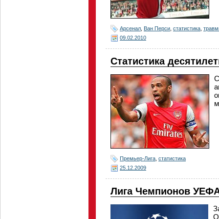
Арсенал
,
Ван Перси
,
статистика
,
трав
09.02.2010
Статистика десятилет
С
а
о
м
Премьер-Лига
,
статистика
25.12.2009
Лига Чемпионов УЕФА
З
О