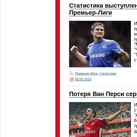
Статистика выступле
Премьер-Лиги
И
п
к
п
"
"
"
с
Премьер-Лига
,
статистика
08.05.2010
Потеря Ван Перси сер
И
с
"
б
т
у