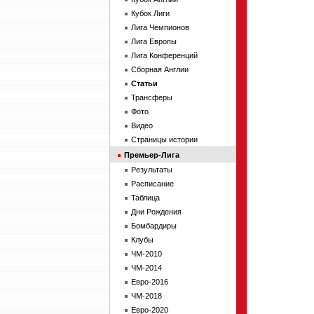
Кубок Лиги
Лига Чемпионов
Лига Европы
Лига Конференций
Сборная Англии
Статьи
Трансферы
Фото
Видео
Страницы истории
Премьер-Лига
Результаты
Расписание
Таблица
Дни Рождения
Бомбардиры
Клубы
ЧМ-2010
ЧМ-2014
Евро-2016
ЧМ-2018
Евро-2020