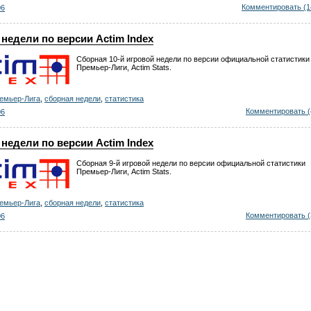
Комментировать (1
06
недели по версии Actim Index
Сборная 10-й игровой недели по версии официальной статистики
Премьер-Лиги, Actim Stats.
емьер-Лига
,
сборная недели
,
статистика
Комментировать (
06
недели по версии Actim Index
Сборная 9-й игровой недели по версии официальной статистики
Премьер-Лиги, Actim Stats.
емьер-Лига
,
сборная недели
,
статистика
Комментировать (
06