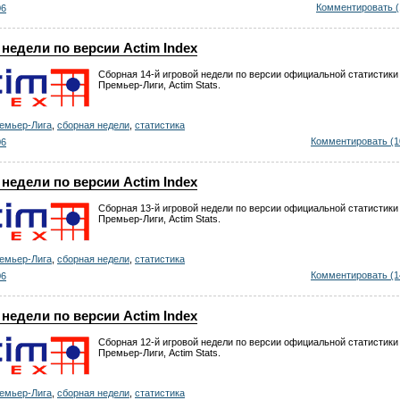
Комментировать (
06
недели по версии Actim Index
Сборная 14-й игровой недели по версии официальной статистики
Премьер-Лиги, Actim Stats.
емьер-Лига
,
сборная недели
,
статистика
Комментировать (1
06
недели по версии Actim Index
Сборная 13-й игровой недели по версии официальной статистики
Премьер-Лиги, Actim Stats.
емьер-Лига
,
сборная недели
,
статистика
Комментировать (1
06
недели по версии Actim Index
Сборная 12-й игровой недели по версии официальной статистики
Премьер-Лиги, Actim Stats.
емьер-Лига
,
сборная недели
,
статистика