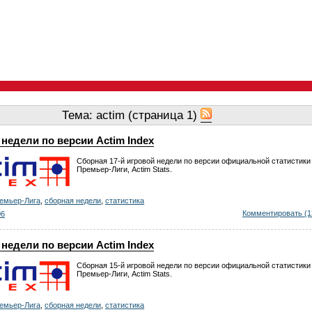
Тема: actim (страница 1)
недели по версии Actim Index
Сборная 17-й игровой недели по версии официальной статистики
Премьер-Лиги, Actim Stats.
емьер-Лига
,
сборная недели
,
статистика
Комментировать (1
06
недели по версии Actim Index
Сборная 15-й игровой недели по версии официальной статистики
Премьер-Лиги, Actim Stats.
емьер-Лига
,
сборная недели
,
статистика