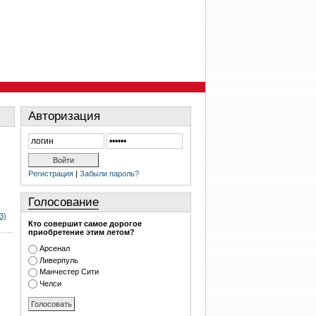
Авторизация
Регистрация
|
Забыли пароль?
Голосование
3)
Кто совершит самое дорогое
приобретение этим летом?
Арсенал
Ливерпуль
Манчестер Сити
Челси