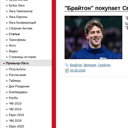
Кубок Лиги
"Брайтон" покупает С
Лига Чемпионов
Лига Европы
"
ц
Лига Конференций
"
Сборная Англии
Статьи
Трансферы
Фото
Видео
Страницы истории
Премьер-Лига
Брайтон
,
Венеция
,
Свобода
Результаты
20.06.2026
Расписание
Таблица
Дни Рождения
Бомбардиры
Клубы
ЧМ-2010
ЧМ-2014
Евро-2016
ЧМ-2018
Евро-2020