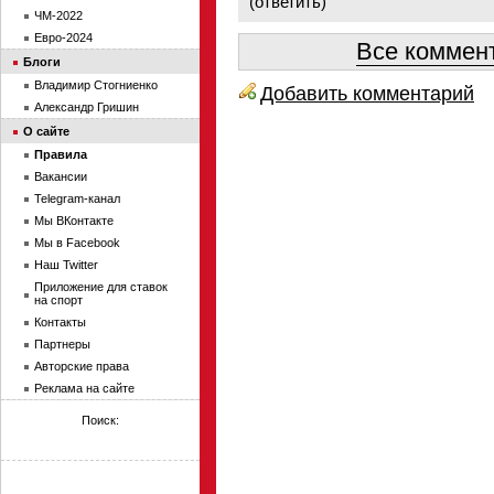
(
ответить
)
ЧМ-2022
Евро-2024
Все коммент
Блоги
Владимир Стогниенко
Добавить комментарий
Александр Гришин
О сайте
Правила
Вакансии
Telegram-канал
Мы ВКонтакте
Мы в Facebook
Наш Twitter
Приложение для ставок
на спорт
Контакты
Партнеры
Авторские права
Реклама на сайте
Поиск: