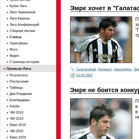
Кубок Лиги
Эмре хочет в "Галата
Лига Чемпионов
Лига Европы
П
з
Лига Конференций
"
Сборная Англии
т
Статьи
Трансферы
Фото
Видео
Страницы истории
Премьер-Лига
Галатасарай
,
Ньюкасл
,
трансферы
,
Эм
10.09.2007
Результаты
Расписание
Таблица
Эмре не боится конку
Дни Рождения
Бомбардиры
П
в
Клубы
в
ЧМ-2010
н
ЧМ-2014
Евро-2016
ЧМ-2018
Евро-2020