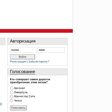
Авторизация
в
Регистрация
|
Забыли пароль?
Голосование
Кто совершит самое дорогое
приобретение этим летом?
Арсенал
Ливерпуль
Манчестер Сити
Челси
0)