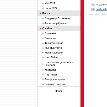
ЧМ-2022
Фламенг
Евро-2024
04.07.20
Блоги
Владимир Стогниенко
Александр Гришин
О сайте
Правила
Вакансии
Telegram-канал
Мы ВКонтакте
Мы в Facebook
Наш Twitter
Приложение для ставок
на спорт
Контакты
Партнеры
Авторские права
Реклама на сайте
Поиск: