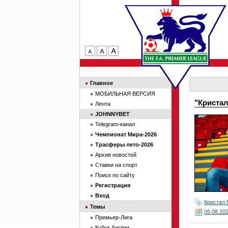
Главное
МОБИЛЬНАЯ ВЕРСИЯ
"Криста
Лента
JOHNNYBET
Telegram-канал
Чемпионат Мира-2026
Трасферы лето-2026
Архив новостей
Ставки на спорт
Поиск по сайту
Регистрация
Вход
Кристал 
Темы
05.08.20
Премьер-Лига
Кубок Англии