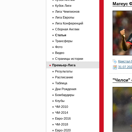
Матеус Ф
Кубок Лиги
Лига Чемпионов
Лига Европы
Лига Конференций
Сборная Англии
Статьи
Трансферы
Фото
Видео
Страницы истории
Кристал 
Премьер-Лига
31.07.20
Результаты
Расписание
"Челси"
Таблица
Дни Рождения
Бомбардиры
Клубы
ЧМ-2010
ЧМ-2014
Евро-2016
ЧМ-2018
Евро-2020