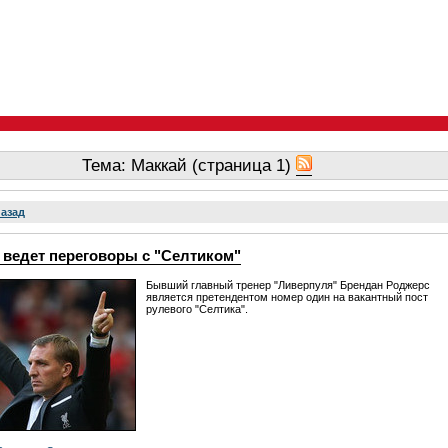
Тема: Маккай (страница 1)
назад
 ведет переговоры с "Селтиком"
Бывший главный тренер "Ливерпуля" Брендан Роджерс
является претендентом номер один на вакантный пост
рулевого "Селтика".