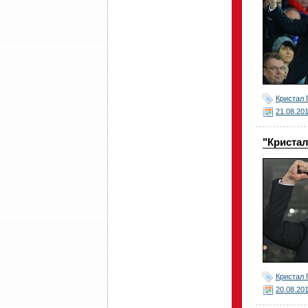
Кристал 
21.08.20
"Кристал
Кристал 
20.08.20