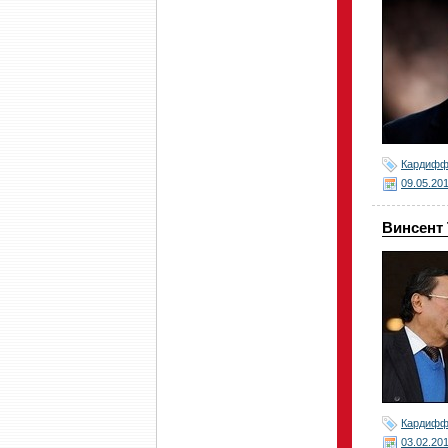
Кардиф
09.05.20
Винсент
Кардиф
03.02.20