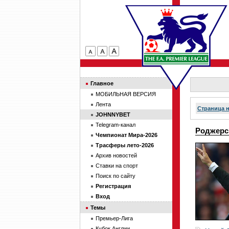
Главное
МОБИЛЬНАЯ ВЕРСИЯ
Лента
Страница 
JOHNNYBET
Telegram-канал
Роджерс
Чемпионат Мира-2026
Трасферы лето-2026
Архив новостей
Ставки на спорт
Поиск по сайту
Регистрация
Вход
Темы
Премьер-Лига
Кубок Англии