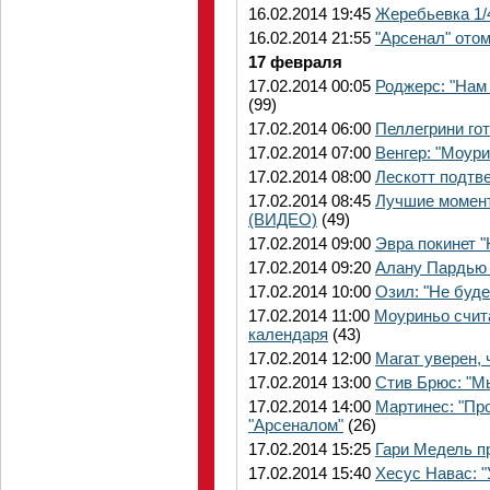
16.02.2014 19:45
Жеребьевка 1/
16.02.2014 21:55
"Арсенал" ото
17 февраля
17.02.2014 00:05
Роджерс: "Нам
(99)
17.02.2014 06:00
Пеллегрини гот
17.02.2014 07:00
Венгер: "Моури
17.02.2014 08:00
Лескотт подтве
17.02.2014 08:45
Лучшие момент
(ВИДЕО)
(49)
17.02.2014 09:00
Эвра покинет 
17.02.2014 09:20
Алану Пардью 
17.02.2014 10:00
Озил: "Не буде
17.02.2014 11:00
Моуриньо счита
календаря
(43)
17.02.2014 12:00
Магат уверен, 
17.02.2014 13:00
Стив Брюс: "М
17.02.2014 14:00
Мартинес: "Пр
"Арсеналом"
(26)
17.02.2014 15:25
Гари Медель п
17.02.2014 15:40
Хесус Навас: "