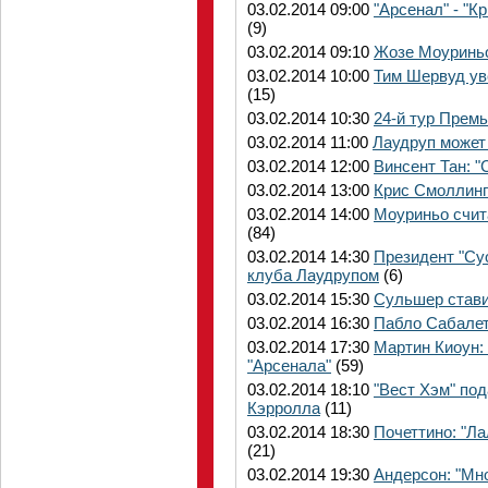
03.02.2014 09:00
"Арсенал" - "
(9)
03.02.2014 09:10
Жозе Моуриньо
03.02.2014 10:00
Тим Шервуд ув
(15)
03.02.2014 10:30
24-й тур Премь
03.02.2014 11:00
Лаудруп может 
03.02.2014 12:00
Винсент Тан: 
03.02.2014 13:00
Крис Смоллинг
03.02.2014 14:00
Моуриньо счит
(84)
03.02.2014 14:30
Президент "Су
клуба Лаудрупом
(6)
03.02.2014 15:30
Сульшер стави
03.02.2014 16:30
Пабло Сабалета
03.02.2014 17:30
Мартин Киоун: 
"Арсенала"
(59)
03.02.2014 18:10
"Вест Хэм" по
Кэрролла
(11)
03.02.2014 18:30
Почеттино: "Л
(21)
03.02.2014 19:30
Андерсон: "Мно