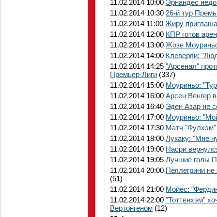
11.02.2014 10:00
Эрнандес недо
11.02.2014 10:30
26-й тур Премь
11.02.2014 11:00
Жиру приглаша
11.02.2014 12:00
КПР готов аре
11.02.2014 13:00
Жозе Моуриньо
11.02.2014 14:00
Клеверли: "Лю
11.02.2014 14:25
"Арсенал" прот
Премьер-Лиги
(337)
11.02.2014 15:00
Моуриньо: "Ту
11.02.2014 16:00
Арсен Венгер 
11.02.2014 16:40
Эден Азар не 
11.02.2014 17:00
Моуриньо: "Мой
11.02.2014 17:30
Матч "Фулхэм" 
11.02.2014 18:00
Лукаку: "Мне н
11.02.2014 19:00
Насри вернулся
11.02.2014 19:05
Лучшие голы П
11.02.2014 20:00
Пеллегрини не
(51)
11.02.2014 21:00
Мойес: "Фердин
11.02.2014 22:00
"Тоттенхэм" хо
Вертонгеном
(12)