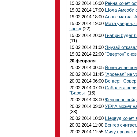
19.02.2014 16:00
Рейна хочет ос
19.02.2014 17:00
Шола Амеоби с
19.02.2014 18:00
Анонс матча "А
19.02.2014 19:00
Мата уверен, 
звезд
(22)
19.02.2014 20:00
Гнабри будет 
(11)
19.02.2014 21:00
Янузай отказа
19.02.2014 22:00
"Эвертон" сно
20 февраля
20.02.2014 00:05
Йоветич не по
20.02.2014 01:45
"Арсенал" не у
20.02.2014 06:00
Венгер: "Сове
20.02.2014 07:00
Сабалета верит
"Барсы"
(16)
20.02.2014 08:00
Фергюсон войд
20.02.2014 09:00
УЕФА может на
(33)
20.02.2014 10:00
Шервуд хочет 
20.02.2014 11:00
Венгер считает
20.02.2014 11:55
Мичу пропусти