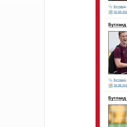
Бутланд
02.09.20
Бутланд 
Бутланд
26.08.20
Бутланд 