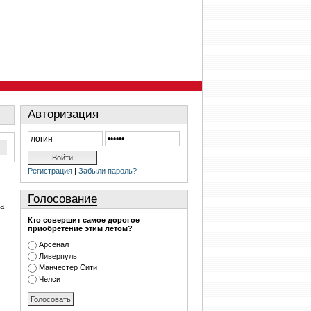
Авторизация
Регистрация
|
Забыли пароль?
Голосование
ра
Кто совершит самое дорогое
приобретение этим летом?
Арсенал
Ливерпуль
Манчестер Сити
Челси