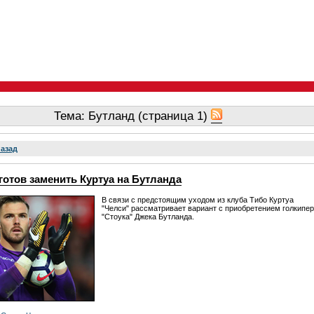
Тема: Бутланд (страница 1)
назад
готов заменить Куртуа на Бутланда
В связи с предстоящим уходом из клуба Тибо Куртуа
"Челси" рассматривает вариант с приобретением голкипе
"Стоука" Джека Бутланда.