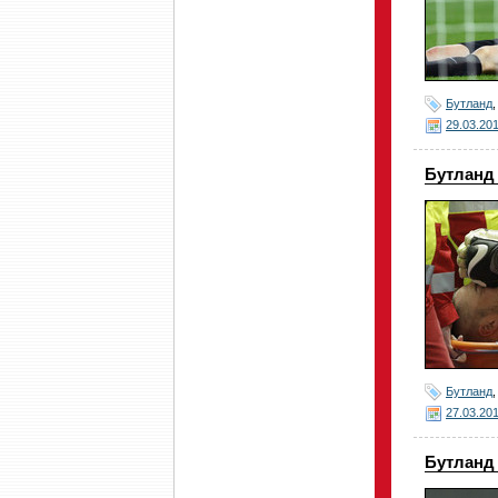
Бутланд
29.03.20
Бутланд 
Бутланд
27.03.20
Бутланд