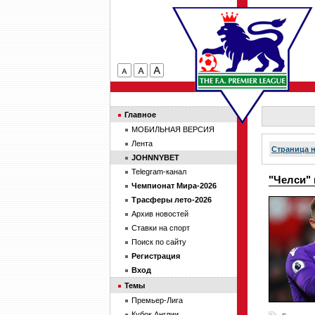
Главное
МОБИЛЬНАЯ ВЕРСИЯ
Лента
Страница 
JOHNNYBET
Telegram-канал
"Челси" 
Чемпионат Мира-2026
Трасферы лето-2026
Архив новостей
Ставки на спорт
Поиск по сайту
Регистрация
Вход
Темы
Премьер-Лига
Кубок Англии