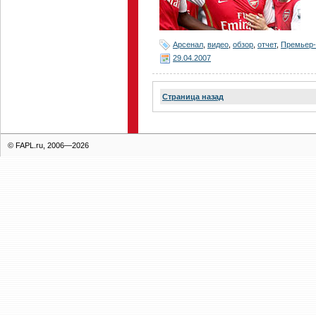
Арсенал
,
видео
,
обзор
,
отчет
,
Премьер-
29.04.2007
Страница назад
© FAPL.ru, 2006—2026