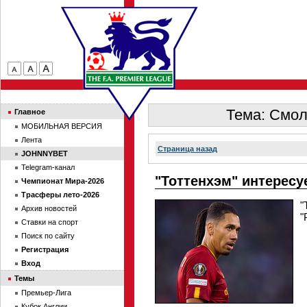
Тема: Смол
Главное
МОБИЛЬНАЯ ВЕРСИЯ
Лента
Страница назад
JOHNNYBET
Telegram-канал
"Тоттенхэм" интерес
Чемпионат Мира-2026
Трасферы лето-2026
"
Архив новостей
"
Ставки на спорт
Поиск по сайту
Регистрация
Вход
Темы
Премьер-Лига
Кубок Англии