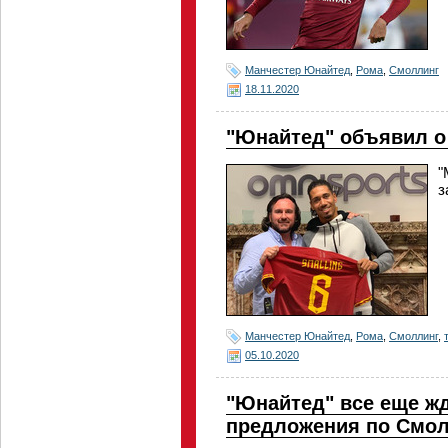
Манчестер Юнайтед
,
Рома
,
Смоллинг
18.11.2020
"Юнайтед" объявил о
"
з
Манчестер Юнайтед
,
Рома
,
Смоллинг
,
05.10.2020
"Юнайтед" все еще ж
предложения по Смол