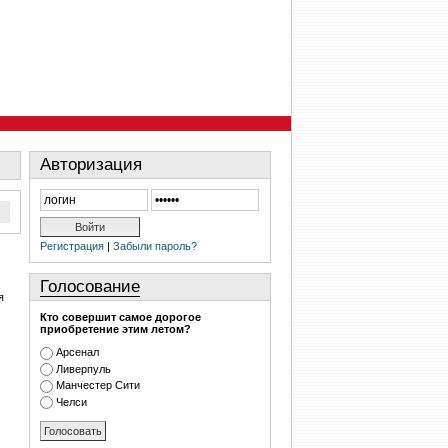
Авторизация
Регистрация
|
Забыли пароль?
Голосование
я
Кто совершит самое дорогое
приобретение этим летом?
Арсенал
Ливерпуль
Манчестер Сити
Челси