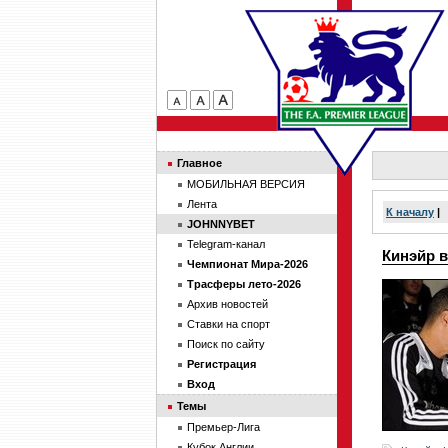
Главное
МОБИЛЬНАЯ ВЕРСИЯ
Лента
К началу
|
JOHNNYBET
Telegram-канал
Кинэйр в
Чемпионат Мира-2026
Трасферы лето-2026
Архив новостей
Ставки на спорт
Поиск по сайту
Регистрация
Вход
Темы
Премьер-Лига
Кубок Англии