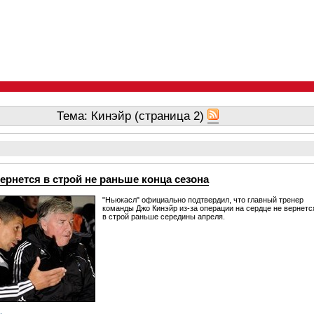
Тема: Кинэйр (страница 2)
ернется в строй не раньше конца сезона
"Ньюкасл" официально подтвердил, что главный тренер
команды Джо Кинэйр из-за операции на сердце не вернетс
в строй раньше середины апреля.