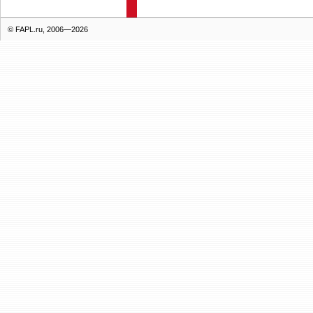
© FAPL.ru, 2006—2026