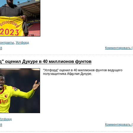
контракты
,
Уотфорд
Комментировать (
18
д" оценил Дукуре в 40 миллионов фунтов
"Уотфорд" оценил в 40 миллионов фунтов ведущего
полузащитника Абдулая Дукуре.
Уотфорд
Комментировать (
18