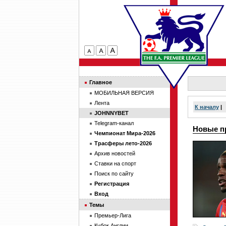
Главное
МОБИЛЬНАЯ ВЕРСИЯ
Лента
К началу
|
JOHNNYBET
Telegram-канал
Новые п
Чемпионат Мира-2026
Трасферы лето-2026
Архив новостей
Ставки на спорт
Поиск по сайту
Регистрация
Вход
Темы
Премьер-Лига
Кубок Англии