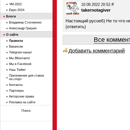
#
ЧМ-2022
10.08.2022 20:52
takernotagiver
Евро-2024
Блоги
Настоящий русоеб) Не то что 
Владимир Стогниенко
(
ответить
)
Александр Гришин
О сайте
Все коммент
Правила
Вакансии
Добавить комментарий
Telegram-канал
Мы ВКонтакте
Мы в Facebook
Наш Twitter
Приложение для ставок
на спорт
Контакты
Партнеры
Авторские права
Реклама на сайте
Поиск: