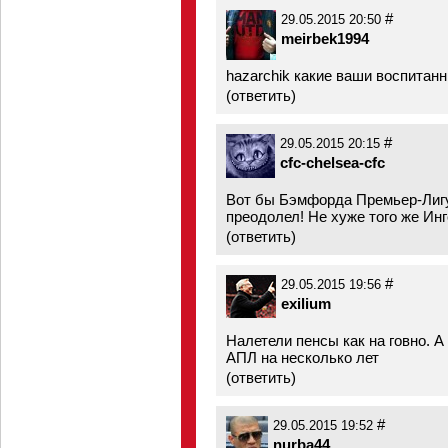
#
29.05.2015 20:50
meirbek1994
hazarchik какие ваши воспитанн
(
ответить
)
#
29.05.2015 20:15
cfc-chelsea-cfc
Вот бы Бэмфорда Премьер-Лигу
преодолел! Не хуже того же Ингс
(
ответить
)
#
29.05.2015 19:56
exilium
Налетели пенсы как на говно. А
АПЛ на несколько лет
(
ответить
)
#
29.05.2015 19:52
nurba44