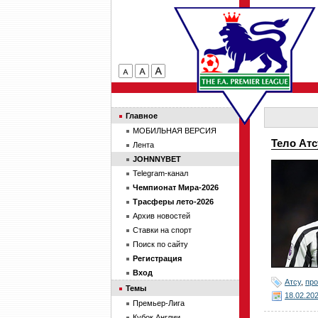
Главное
МОБИЛЬНАЯ ВЕРСИЯ
Тело Атс
Лента
JOHNNYBET
Telegram-канал
Чемпионат Мира-2026
Трасферы лето-2026
Архив новостей
Ставки на спорт
Поиск по сайту
Регистрация
Вход
Атсу
,
пр
Темы
18.02.20
Премьер-Лига
Кубок Англии