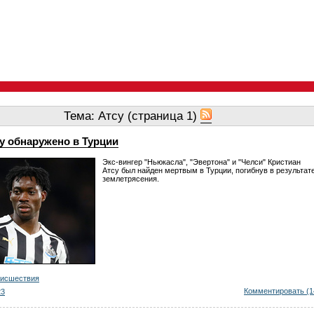
Тема: Атсу (страница 1)
у обнаружено в Турции
Экс-вингер "Ньюкасла", "Эвертона" и "Челси" Кристиан
Атсу был найден мертвым в Турции, погибнув в результат
землетрясения.
оисшествия
Комментировать (1
23