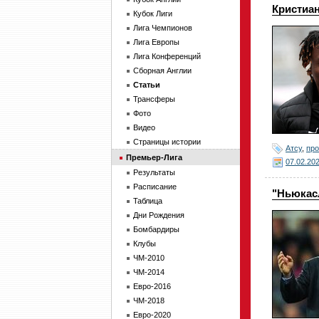
Кристиан
Кубок Лиги
Лига Чемпионов
Лига Европы
Лига Конференций
Сборная Англии
Статьи
Трансферы
Фото
Видео
Страницы истории
Атсу
,
пр
Премьер-Лига
07.02.20
Результаты
Расписание
"Ньюкас
Таблица
Дни Рождения
Бомбардиры
Клубы
ЧМ-2010
ЧМ-2014
Евро-2016
ЧМ-2018
Евро-2020