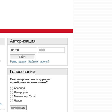
Авторизация
е
Регистрация
|
Забыли пароль?
Голосование
Кто совершит самое дорогое
приобретение этим летом?
Арсенал
Ливерпуль
Манчестер Сити
Челси
4)