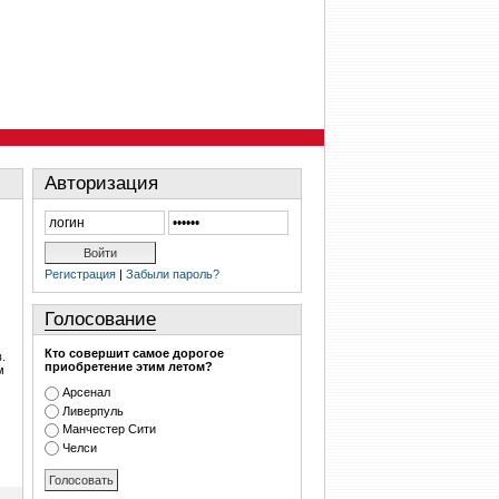
Авторизация
Регистрация
|
Забыли пароль?
Голосование
Кто совершит самое дорогое
.
приобретение этим летом?
м
Арсенал
Ливерпуль
Манчестер Сити
Челси