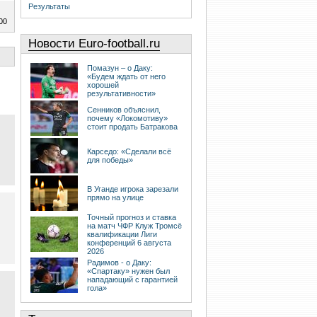
Результаты
00
Новости Euro-football.ru
Помазун – о Даку:
«Будем ждать от него
хорошей
результативности»
Сенников объяснил,
почему «Локомотиву»
стоит продать Батракова
Карседо: «Сделали всё
для победы»
В Уганде игрока зарезали
прямо на улице
Точный прогноз и ставка
на матч ЧФР Клуж Тромсё
квалификации Лиги
конференций 6 августа
2026
Радимов - о Даку:
«Спартаку» нужен был
нападающий с гарантией
гола»