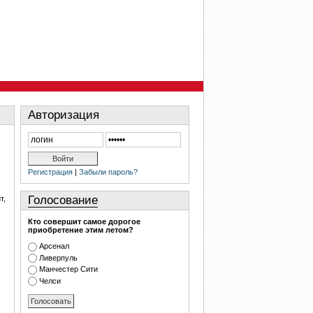
Авторизация
Регистрация
|
Забыли пароль?
Голосование
т,
Кто совершит самое дорогое
приобретение этим летом?
Арсенал
Ливерпуль
Манчестер Сити
Челси