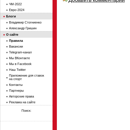
ЧМ-2022
Евро-2024
Блоги
Владимир Стогниенко
Александр Гришин
О сайте
Правила
Вакансии
Telegram-канал
Мы ВКонтакте
Мы в Facebook
Наш Twitter
Приложение для ставок
на спорт
Контакты
Партнеры
Авторские права
Реклама на сайте
Поиск: