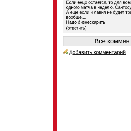
Если енцо остается, то для вс
одного матча в неделю. Сантосу
А еще если и лавия не будет тр
вообще....
Надо бизнескарить
(
ответить
)
Все коммент
Добавить комментарий