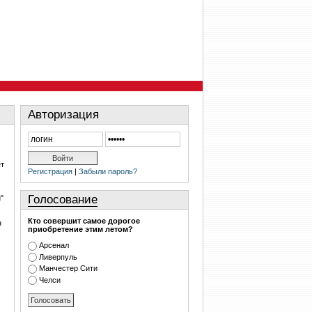
Авторизация
ет
Регистрация
|
Забыли пароль?
Голосование
"
Кто совершит самое дорогое
н
приобретение этим летом?
Арсенал
Ливерпуль
Манчестер Сити
Челси