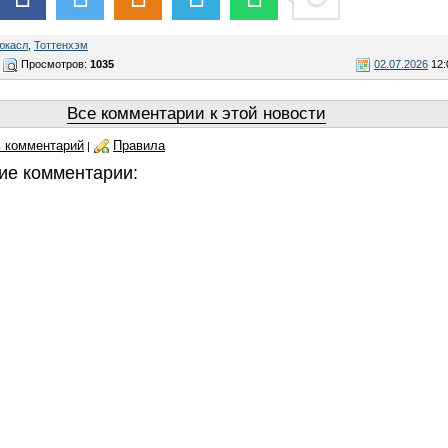
юкасл
,
Тоттенхэм
Просмотров:
1035
02.07.2026
12:
Все комментарии к этой новости
 комментарий
Правила
|
ие комментарии: