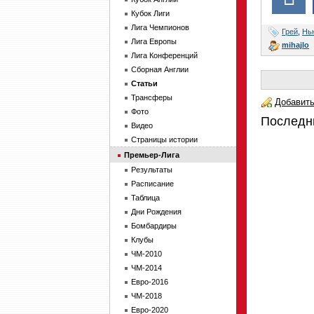
Кубок Лиги
Лига Чемпионов
Грей
,
Нь
Лига Европы
mihajlo
Лига Конференций
Сборная Англии
Статьи
Трансферы
Добавить
Фото
Последн
Видео
Страницы истории
Премьер-Лига
Результаты
Расписание
Таблица
Дни Рождения
Бомбардиры
Клубы
ЧМ-2010
ЧМ-2014
Евро-2016
ЧМ-2018
Евро-2020