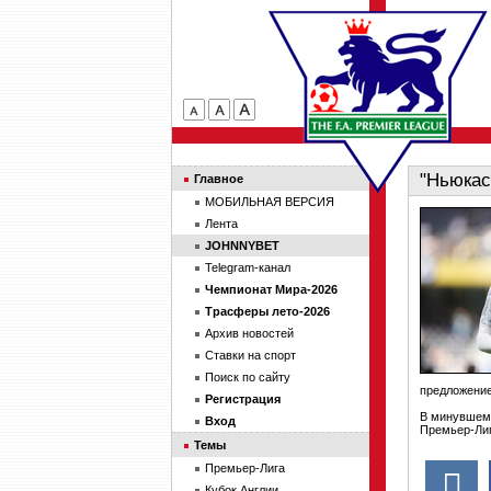
"Ньюкас
Главное
МОБИЛЬНАЯ ВЕРСИЯ
Лента
JOHNNYBET
Telegram-канал
Чемпионат Мира-2026
Трасферы лето-2026
Архив новостей
Ставки на спорт
Поиск по сайту
предложение
Регистрация
В минувшем 
Вход
Премьер-Лиг
Темы
Премьер-Лига
Кубок Англии