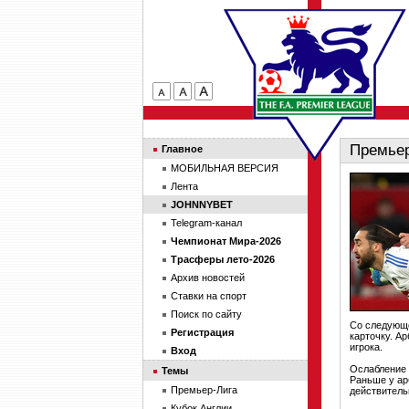
Премьер
Главное
МОБИЛЬНАЯ ВЕРСИЯ
Лента
JOHNNYBET
Telegram-канал
Чемпионат Мира-2026
Трасферы лето-2026
Архив новостей
Ставки на спорт
Поиск по сайту
Со следующе
Регистрация
карточку. А
игрока.
Вход
Ослабление 
Темы
Раньше у ар
Премьер-Лига
действитель
Кубок Англии