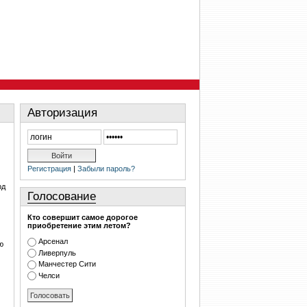
Авторизация
Регистрация
|
Забыли пароль?
рд
Голосование
Кто совершит самое дорогое
приобретение этим летом?
Арсенал
ю
Ливерпуль
Манчестер Сити
Челси