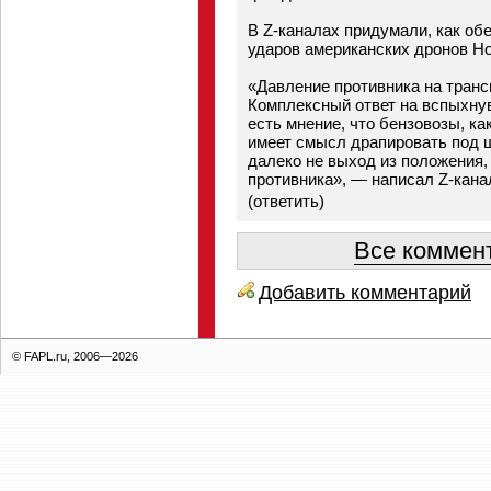
В Z-каналах придумали, как об
ударов американских дронов Ho
«Давление противника на транс
Комплексный ответ на вспыхнув
есть мнение, что бензовозы, ка
имеет смысл драпировать под 
далеко не выход из положения,
противника», — написал Z-кана
(
ответить
)
Все коммент
Добавить комментарий
© FAPL.ru, 2006—2026