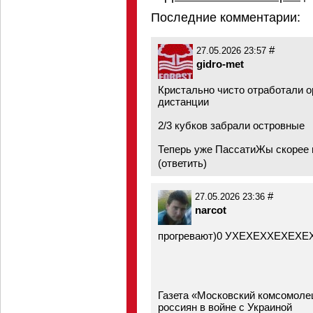
Последние комментарии:
#
27.05.2026 23:57
gidro-met
Кристально чисто отработали о
дистанции
2/3 кубков забрали островные
Теперь уже ПассатиЖы скорее 
(
ответить
)
#
27.05.2026 23:36
narcot
прогревают)0 УХЕХЕХХЕХЕХ
Газета «Московский комсомоле
россиян в войне с Украиной