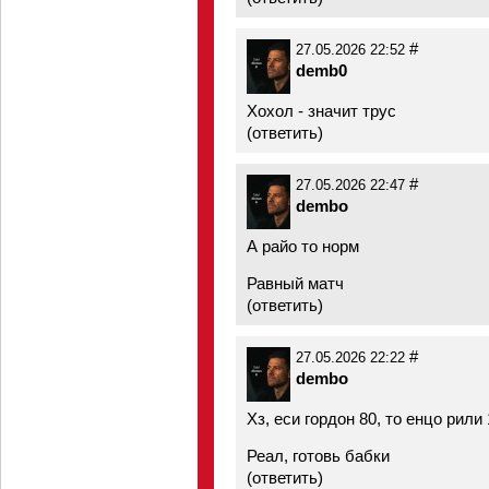
#
27.05.2026 22:52
demb0
Хохол - значит трус
(
ответить
)
#
27.05.2026 22:47
dembo
А райо то норм
Равный матч
(
ответить
)
#
27.05.2026 22:22
dembo
Хз, еси гордон 80, то енцо рили
Реал, готовь бабки
(
ответить
)