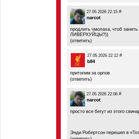
#
27.05.2026 22:15
narcot
продлить чмолаха, чтоб занять 
ЛИВЕРХУЙЦЫ?))
(
ответить
)
#
27.05.2026 22:12
b84
притопим за орлов
(
ответить
)
#
27.05.2026 22:06
narcot
просто все бегут из этого свина
Энди Робертсон перешел в «Тот
(
ответить
)