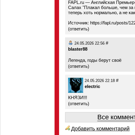
FAPL.ru — Английская Премьер
Салах "Плакал больше, чем за 
теперь хоть нормально, а не ка
Источник:
https://fapl.ru/posts/1
(
ответить
)
#
24.05.2026 22:56
blaster88
Легенда, годы берут своё
(
ответить
)
#
24.05.2026 22:18
electric
КНЯЗИ!!!
(
ответить
)
Все коммент
Добавить комментарий