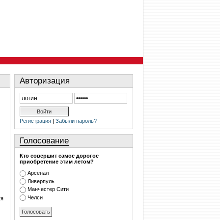
Авторизация
Регистрация
|
Забыли пароль?
Голосование
Кто совершит самое дорогое
приобретение этим летом?
Арсенал
Ливерпуль
Манчестер Сити
Челси
тя