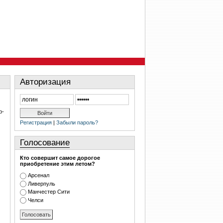
Авторизация
р-
Регистрация
|
Забыли пароль?
Голосование
Кто совершит самое дорогое
приобретение этим летом?
Арсенал
Ливерпуль
Манчестер Сити
Челси