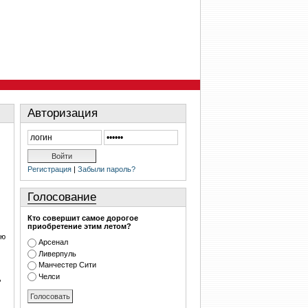
Авторизация
Регистрация
|
Забыли пароль?
Голосование
Кто совершит самое дорогое
приобретение этим летом?
ою
Арсенал
Ливерпуль
Манчестер Сити
Челси
,