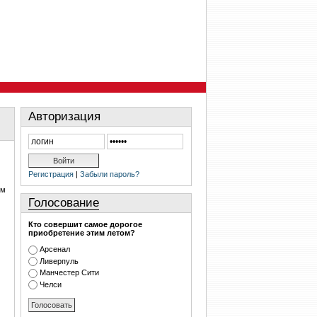
Авторизация
Регистрация
|
Забыли пароль?
им
Голосование
Кто совершит самое дорогое
приобретение этим летом?
Арсенал
Ливерпуль
Манчестер Сити
Челси