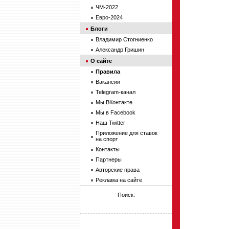
ЧМ-2022
Евро-2024
Блоги
Владимир Стогниенко
Александр Гришин
О сайте
Правила
Вакансии
Telegram-канал
Мы ВКонтакте
Мы в Facebook
Наш Twitter
Приложение для ставок
на спорт
Контакты
Партнеры
Авторские права
Реклама на сайте
Поиск: