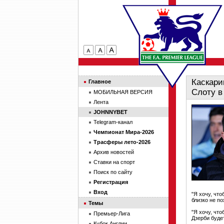
Каскари
Главное
Слоту в
МОБИЛЬНАЯ ВЕРСИЯ
Лента
JOHNNYBET
Telegram-канал
Чемпионат Мира-2026
Трасферы лето-2026
Архив новостей
Ставки на спорт
Поиск по сайту
Регистрация
Вход
"Я хочу, что
близко не по
Темы
"Я хочу, что
Премьер-Лига
Дзерби будет
Кубок Англии