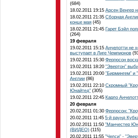
(684)
18.02.2011 19:15
Арсен Венгер н
18.02.2011 21:35
Сборная Англии
конце мая
(45)
18.02.2011 21:45
Гарет Бэйл поп
(264)
19 февраля
19.02.2011 15:15
Анчелотти не х
выступает в Лиге Чемпионов
(9
19.02.2011 15:30
Фергюсон восх
19.02.2011 18:20
"Эвертон" выби
19.02.2011 20:00
"Бирмингем" и 
Англии
(86)
19.02.2011 22:10
Скромный "Кро
Юнайтед"
(305)
19.02.2011 22:45
Карло Анчелотт
20 февраля
20.02.2011 01:30
Фергюсон: "Кро
20.02.2011 11:45
5-й раунд Куб
20.02.2011 11:50
"Манчестер Юн
(ВИДЕО)
(115)
20.02.2011 11:55
"Челси" - "Эве