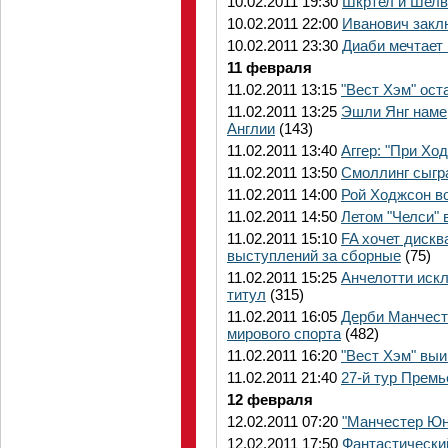
10.02.2011 19:30
Шкртел и Шелв
10.02.2011 22:00
Иванович заклю
10.02.2011 23:30
Диаби мечтает 
11 февраля
11.02.2011 13:15
"Вест Хэм" ост
11.02.2011 13:25
Эшли Янг наме
Англии
(143)
11.02.2011 13:40
Аггер: "При Х
11.02.2011 13:50
Смоллинг сыгр
11.02.2011 14:00
Рой Ходжсон во
11.02.2011 14:50
Летом "Челси" 
11.02.2011 15:10
FA хочет диск
выступлений за сборные
(75)
11.02.2011 15:25
Анчелотти искл
титул
(315)
11.02.2011 16:05
Дерби Манчесте
мирового спорта
(482)
11.02.2011 16:20
"Вест Хэм" вы
11.02.2011 21:40
27-й тур Премь
12 февраля
12.02.2011 07:20
"Манчестер Юн
12.02.2011 17:50
Фантастически