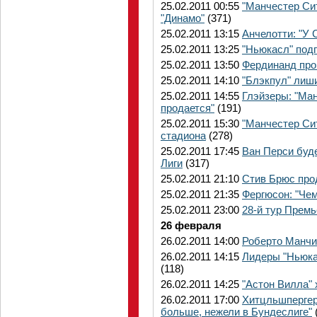
25.02.2011 00:55
"Манчестер Сит
"Динамо"
(371)
25.02.2011 13:15
Анчелотти: "У 
25.02.2011 13:25
"Ньюкасл" подп
25.02.2011 13:50
Фердинанд проп
25.02.2011 14:10
"Блэкпул" лиш
25.02.2011 14:55
Глэйзеры: "Ма
продается"
(191)
25.02.2011 15:30
"Манчестер Си
стадиона
(278)
25.02.2011 17:45
Ван Перси буд
Лиги
(317)
25.02.2011 21:10
Стив Брюс про
25.02.2011 21:35
Фергюсон: "Че
25.02.2011 23:00
28-й тур Премь
26 февраля
26.02.2011 14:00
Роберто Манчин
26.02.2011 14:15
Лидеры "Ньюка
(118)
26.02.2011 14:25
"Астон Вилла" 
26.02.2011 17:00
Хитцльшпергер
больше, нежели в Бундеслиге"