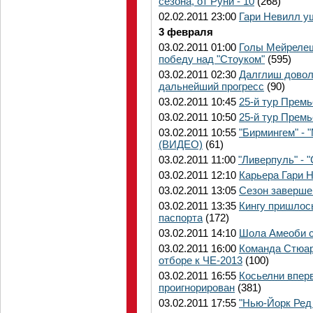
сезона, от Руни - 10
(268)
02.02.2011 23:00
Гари Невилл у
3 февраля
03.02.2011 01:00
Голы Мейрелеш
победу над "Стоуком"
(595)
03.02.2011 02:30
Далглиш довол
дальнейший прогресс
(90)
03.02.2011 10:45
25-й тур Прем
03.02.2011 10:50
25-й тур Прем
03.02.2011 10:55
"Бирмингем" -
(ВИДЕО)
(61)
03.02.2011 11:00
"Ливерпуль" -
03.02.2011 12:10
Карьера Гари 
03.02.2011 13:05
Сезон заверше
03.02.2011 13:35
Кингу пришлос
паспорта
(172)
03.02.2011 14:10
Шола Амеоби 
03.02.2011 16:00
Команда Стюар
отборе к ЧЕ-2013
(100)
03.02.2011 16:55
Косьелни впер
проигнорирован
(381)
03.02.2011 17:55
"Нью-Йорк Ред