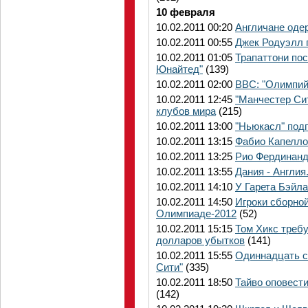
10 февраля
10.02.2011 00:20
Англичане оде
10.02.2011 00:55
Джек Родуэлл 
10.02.2011 01:05
Трапаттони пос
Юнайтед"
(139)
10.02.2011 02:00
BBC: "Олимпий
10.02.2011 12:45
"Манчестер Си
клубов мира
(215)
10.02.2011 13:00
"Ньюкасл" под
10.02.2011 13:15
Фабио Капелло
10.02.2011 13:25
Рио Фердинанд
10.02.2011 13:55
Дания - Англи
10.02.2011 14:10
У Гарета Бэйл
10.02.2011 14:50
Игроки сборной
Олимпиаде-2012
(52)
10.02.2011 15:15
Том Хикс требу
долларов убытков
(141)
10.02.2011 15:55
Одиннадцать с
Сити"
(335)
10.02.2011 18:50
Тайво оповести
(142)