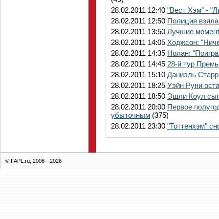
28.02.2011 12:40
"Вест Хэм" - 
28.02.2011 12:50
Полиция взялас
28.02.2011 13:50
Лучшие момент
28.02.2011 14:05
Ходжсон: "Ниче
28.02.2011 14:35
Нолан: "Поигра
28.02.2011 14:45
28-й тур Премь
28.02.2011 15:10
Даниэль Старр
28.02.2011 18:25
Уэйн Руни ост
28.02.2011 18:50
Эшли Коул сыг
28.02.2011 20:00
Первое полуго
убыточным
(375)
28.02.2011 23:30
"Тоттенхэм" с
© FAPL.ru, 2006—2026