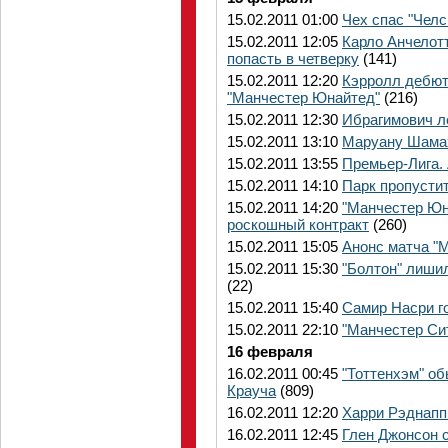
15.02.2011 01:00
Чех спас "Челс
15.02.2011 12:05
Карло Анчелот
попасть в четверку
(141)
15.02.2011 12:20
Кэрролл дебюти
"Манчестер Юнайтед"
(216)
15.02.2011 12:30
Ибрагимович л
15.02.2011 13:10
Маруану Шамах
15.02.2011 13:55
Премьер-Лига.
15.02.2011 14:10
Парк пропусти
15.02.2011 14:20
"Манчестер Юн
роскошный контракт
(260)
15.02.2011 15:05
Анонс матча "М
15.02.2011 15:30
"Болтон" лиши
(22)
15.02.2011 15:40
Самир Насри го
15.02.2011 22:10
"Манчестер Сит
16 февраля
16.02.2011 00:45
"Тоттенхэм" об
Крауча
(809)
16.02.2011 12:20
Харри Рэднапп
16.02.2011 12:45
Глен Джонсон с