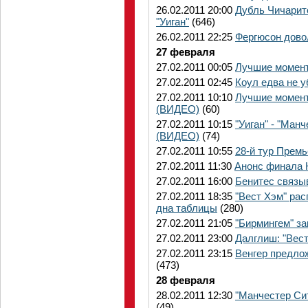
26.02.2011 20:00
Дубль Чичарит
"Уиган"
(646)
26.02.2011 22:25
Фергюсон дово
27 февраля
27.02.2011 00:05
Лучшие момент
27.02.2011 02:45
Коул едва не у
27.02.2011 10:10
Лучшие момент
(ВИДЕО)
(60)
27.02.2011 10:15
"Уиган" - "Ма
(ВИДЕО)
(74)
27.02.2011 10:55
28-й тур Премь
27.02.2011 11:30
Анонс финала 
27.02.2011 16:00
Бенитес связы
27.02.2011 18:35
"Вест Хэм" рас
дна таблицы
(280)
27.02.2011 21:05
"Бирмингем" за
27.02.2011 23:00
Далглиш: "Вест
27.02.2011 23:15
Венгер предло
(473)
28 февраля
28.02.2011 12:30
"Манчестер Си
(49)