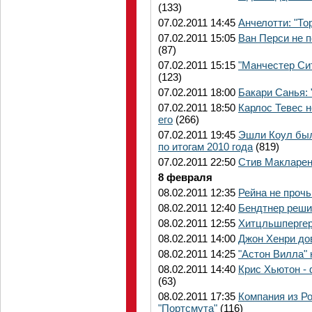
(133)
07.02.2011 14:45
Анчелотти: "То
07.02.2011 15:05
Ван Перси не п
(87)
07.02.2011 15:15
"Манчестер Си
(123)
07.02.2011 18:00
Бакари Санья: 
07.02.2011 18:50
Карлос Тевес н
его
(266)
07.02.2011 19:45
Эшли Коул был
по итогам 2010 года
(819)
07.02.2011 22:50
Стив Макларен
8 февраля
08.02.2011 12:35
Рейна не проч
08.02.2011 12:40
Бендтнер решит
08.02.2011 12:55
Хитцльшпергер
08.02.2011 14:00
Джон Хенри до
08.02.2011 14:25
"Астон Вилла"
08.02.2011 14:40
Крис Хьютон - 
(63)
08.02.2011 17:35
Компания из Ро
"Портсмута"
(116)