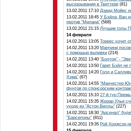
высказывания в Твиттере
(81)
13.02.2011 17:10
Дэвид Мойес не
13.02.2011 18:45
У Бэйла, Ван 
против "Милана"
(568)
13.02.2011 21:15
Лучшие голы П
14 февраля
14.02.2011 13:05
Торрес хочет 
14.02.2011 13:20
Манчини посов
с помощью выпивки
(214)
14.02.2011 13:40
"Болтон" - "Э
14.02.2011 13:50
Гарет Бэйл не 
14.02.2011 14:20
Голд и Саллива
Хэма"
(67)
14.02.2011 14:55
"Манчестер Юн
фунтов по спонсорским контра
14.02.2011 15:10
27-й тур Премь
14.02.2011 15:35
Жерар Улье сч
уходе из "Астон Виллы"
(227)
14.02.2011 18:30
"Арсенал" буде
"Барселоны"
(811)
14.02.2011 19:35
Рой Ходжсон не
15 февраля