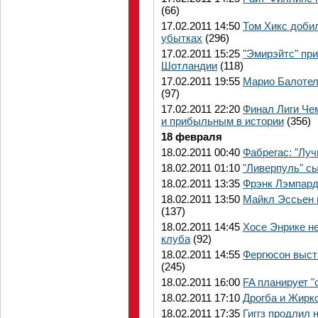
(66)
17.02.2011 14:50
Том Хикс доби
убытках
(296)
17.02.2011 15:25
"Эмирэйтс" пр
Шотландии
(118)
17.02.2011 19:55
Марио Балотелл
(97)
17.02.2011 22:20
Финал Лиги Че
и прибыльным в истории
(356)
18 февраля
18.02.2011 00:40
Фабрегас: "Луч
18.02.2011 01:10
"Ливерпуль" сы
18.02.2011 13:35
Фрэнк Лэмпард
18.02.2011 13:50
Майкл Эссьен 
(137)
18.02.2011 14:45
Хосе Энрике н
клуба
(92)
18.02.2011 14:55
Фергюсон выста
(245)
18.02.2011 16:00
FA планирует "
18.02.2011 17:10
Дрогба и Жирко
18.02.2011 17:35
Гиггз продлил 