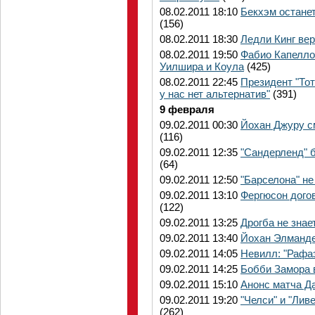
08.02.2011 18:10
Бекхэм останет
(156)
08.02.2011 18:30
Ледли Кинг вер
08.02.2011 19:50
Фабио Капелло
Уилшира и Коула
(425)
08.02.2011 22:45
Президент "То
у нас нет альтернатив"
(391)
9 февраля
09.02.2011 00:30
Йохан Джуру с
(116)
09.02.2011 12:35
"Сандерленд" б
(64)
09.02.2011 12:50
"Барселона" не
09.02.2011 13:10
Фергюсон догов
(122)
09.02.2011 13:25
Дрогба не знае
09.02.2011 13:40
Йохан Элманде
09.02.2011 14:05
Невилл: "Рафа
09.02.2011 14:25
Бобби Замора 
09.02.2011 15:10
Анонс матча Да
09.02.2011 19:20
"Челси" и "Лив
(262)