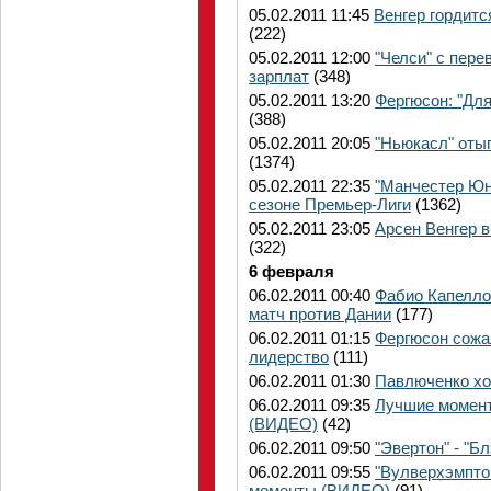
05.02.2011 11:45
Венгер гордитс
(222)
05.02.2011 12:00
"Челси" с пере
зарплат
(348)
05.02.2011 13:20
Фергюсон: "Для
(388)
05.02.2011 20:05
"Ньюкасл" отыг
(1374)
05.02.2011 22:35
"Манчестер Юн
сезоне Премьер-Лиги
(1362)
05.02.2011 23:05
Арсен Венгер 
(322)
6 февраля
06.02.2011 00:40
Фабио Капелло 
матч против Дании
(177)
06.02.2011 01:15
Фергюсон сожа
лидерство
(111)
06.02.2011 01:30
Павлюченко хоч
06.02.2011 09:35
Лучшие момент
(ВИДЕО)
(42)
06.02.2011 09:50
"Эвертон" - "
06.02.2011 09:55
"Вулверхэмпто
моменты (ВИДЕО)
(91)