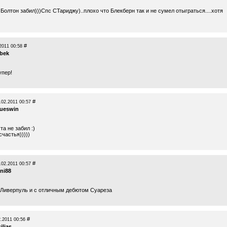
Болтон забил)))Спс СТариджу)..плохо что Блекберн так и не сумел отыграться....хотя
#
2011 00:58
ybek
упер!
#
.02.2011 00:57
lueswin
та не забил :)
счастья)))))
#
.02.2011 00:57
ni88
Ливерпуль и с отличным дебютом Суареза
#
2.2011 00:56
ilias