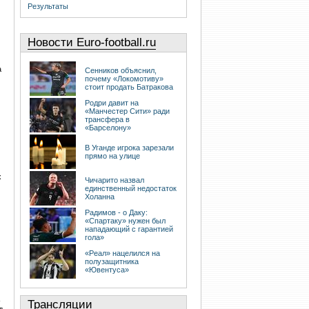
Результаты
Новости Euro-football.ru
а
Сенников объяснил,
почему «Локомотиву»
стоит продать Батракова
Родри давит на
«Манчестер Сити» ради
трансфера в
«Барселону»
В Уганде игрока зарезали
прямо на улице
х
Чичарито назвал
единственный недостаток
Холанна
Радимов - о Даку:
«Спартаку» нужен был
нападающий с гарантией
гола»
«Реал» нацелился на
полузащитника
«Ювентуса»
-
Трансляции