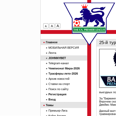
25-й ту
Главное
МОБИЛЬНАЯ ВЕРСИЯ
Лента
JOHNNYBET
Telegram-канал
Чемпионат Мира-2026
Трасферы лето-2026
Архив новостей
Ставки на спорт
Поиск по сайту
выездных по
Регистрация
За "Бирминг
Вход
Впрочем ско
Джеймс Макф
Темы
Премьер-Лига
Данный матч
травмирован
Кубок Англии