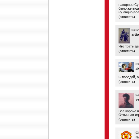
наверное Су
было же видн
ну ладно)все
(
ответить
)
03.02
artj
Что трать де
(
ответить
)
03
a
С победой, б
(
ответить
)
03
v
Всё короче в
Отличная иг
(
ответить
)
03
r