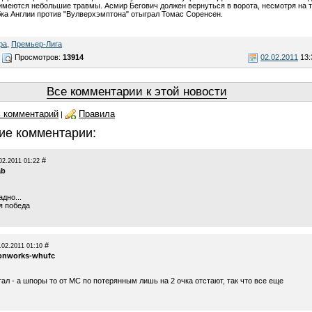
имеются небольшие травмы. Асмир Бегович должен вернуться в ворота, несмотря на 
бка Англии против "Вулверхэмптона" отыграл Томас Соренсен.
ра
,
Премьер-Лига
Просмотров:
13914
02.02.2011
13:
Все комментарии к этой новости
 комментарий
Правила
|
ие комментарии:
#
02.2011 01:22
ab
адно...
я победа
#
.02.2011 01:10
ronworks-whufc
ал - а шпоры то от МС по потерянным лишь на 2 очка отстают, так что все еще