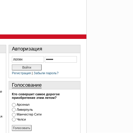
Авторизация
Регистрация
|
Забыли пароль?
Голосование
же
Кто совершит самое дорогое
приобретение этим летом?
Арсенал
Ливерпуль
Манчестер Сити
ся
Челси