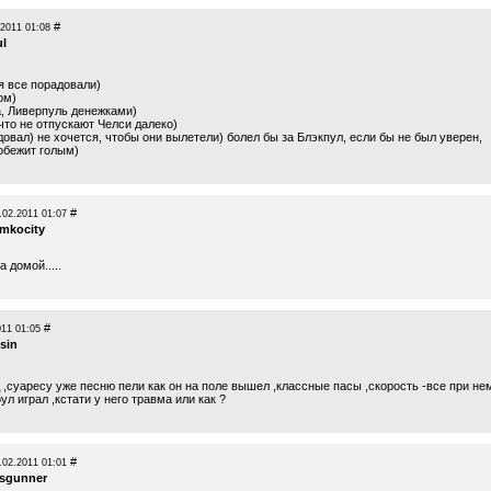
#
.2011 01:08
ul
я все порадовали)
ом)
а, Ливерпуль денежками)
что не отпускают Челси далеко)
овал) не хочется, чтобы они вылетели) болел бы за Блэкпул, если бы не был уверен,
обежит голым)
#
.02.2011 01:07
imkocity
 домой.....
#
011 01:05
sin
 ,суаресу уже песню пели как он на поле вышел ,классные пасы ,скорость -все при не
оул играл ,кстати у него травма или как ?
#
.02.2011 01:01
rsgunner