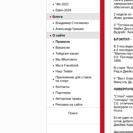
Лиги и ране
завершились
ЧМ-2022
обеспечил ду
Евро-2024
2 недели из
Блоги
Живе должны
Владимир Стогниенко
У "Тоттенхэ
Майкл Доусо
Александр Гришин
Вудгейт. Уил
О сайте
БЛЭКПУЛ -
Правила
В 3 последн
Вакансии
в 6 последн
Telegram-канал
"Манчестер 
0:0. Послед
Мы ВКонтакте
1966.
Мы в Facebook
В стане "Бл
Наш Twitter
Рид и Джейс
Приложение для ставок
У "Вест Хэм
на спорт
Мануэль Да 
Контакты
ЛИВЕРПУЛЬ
Партнеры
"Стоук" чер
Авторские права
"гончары" п
2:0, отличи
Реклама на сайте
выиграли со
Нгога.
Поиск:
Если один н
готов дебют
Джейми Карр
Дисквалифиц