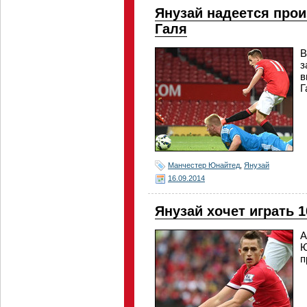
Янузай надеется прои
Галя
В
з
в
Г
Манчестер Юнайтед
,
Янузай
16.09.2014
Янузай хочет играть 
А
Ю
п