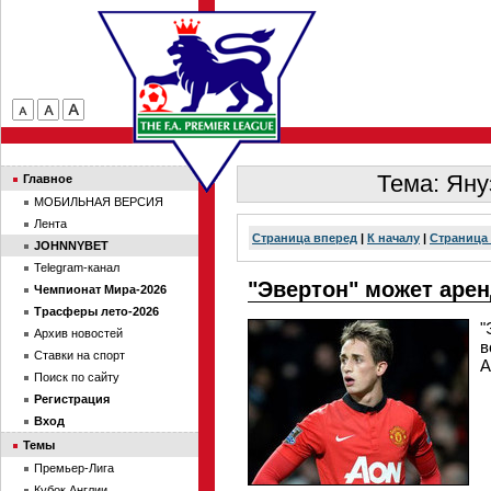
Тема: Яну
Главное
МОБИЛЬНАЯ ВЕРСИЯ
Лента
Страница вперед
|
К началу
|
Страница 
JOHNNYBET
Telegram-канал
"Эвертон" может аре
Чемпионат Мира-2026
Трасферы лето-2026
"
Архив новостей
в
Ставки на спорт
А
Поиск по сайту
Регистрация
Вход
Темы
Премьер-Лига
Кубок Англии