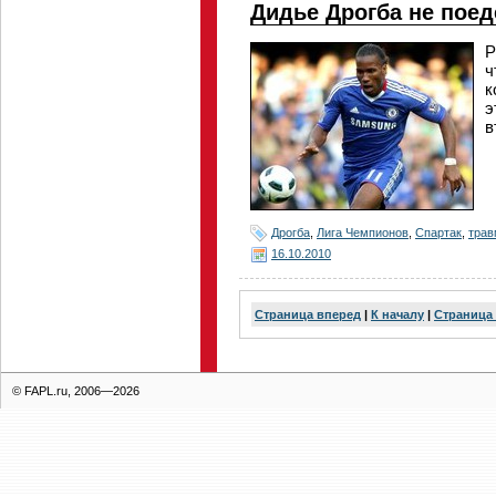
Дидье Дрогба не поед
Р
ч
к
э
в
Дрогба
,
Лига Чемпионов
,
Спартак
,
тра
16.10.2010
Страница вперед
|
К началу
|
Страница 
© FAPL.ru, 2006—2026