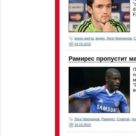
"
б
F
анонс матча
,
видео
,
Лига Чемпионов
,
С
19.10.2010
Рамирес пропустит ма
П
п
м
"
в
Лига Чемпионов
,
Рамирес
,
Спартак
,
тр
18.10.2010