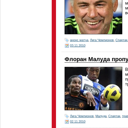
м
м
в
анонс матча
,
Лига Чемпионов
,
Спартак
03.11.2010
Флоран Малуда пропу
В
м
п
т
Лига Чемпионов
,
Малуда
,
Спартак
,
тра
02.11.2010