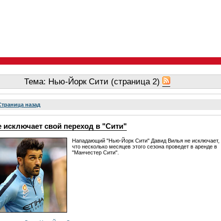
Тема: Нью-Йорк Сити (страница 2)
Страница назад
 исключает свой переход в "Сити"
Нападающий "Нью-Йорк Сити" Давид Вилья не исключает,
что несколько месяцев этого сезона проведет в аренде в
"Манчестер Сити".