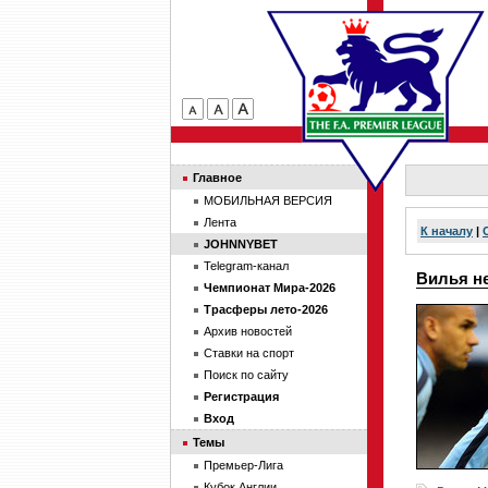
Главное
МОБИЛЬНАЯ ВЕРСИЯ
Лента
К началу
|
JOHNNYBET
Telegram-канал
Вилья не
Чемпионат Мира-2026
Трасферы лето-2026
Архив новостей
Ставки на спорт
Поиск по сайту
Регистрация
Вход
Темы
Премьер-Лига
Кубок Англии