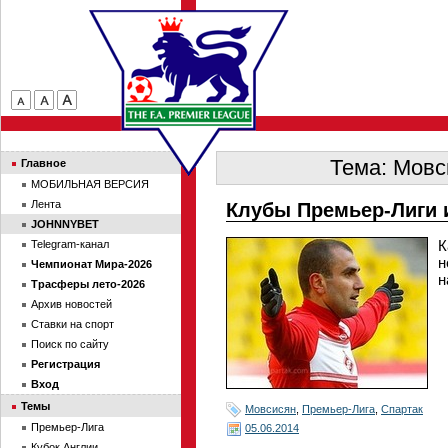
Тема: Мовс
Главное
МОБИЛЬНАЯ ВЕРСИЯ
Лента
Клубы Премьер-Лиги 
JOHNNYBET
К
Telegram-канал
н
Чемпионат Мира-2026
н
Трасферы лето-2026
Архив новостей
Ставки на спорт
Поиск по сайту
Регистрация
Вход
Темы
Мовсисян
,
Премьер-Лига
,
Спартак
Премьер-Лига
05.06.2014
Кубок Англии