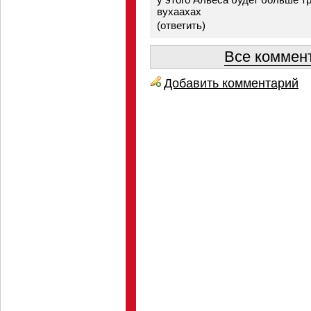
вухаахах
(
ответить
)
Все коммент
Добавить комментарий