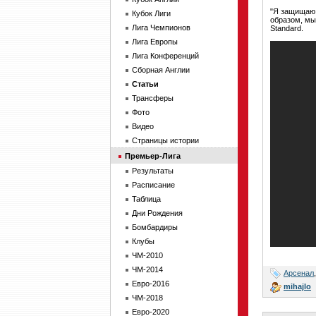
"Я защищаю 
Кубок Лиги
образом, мы
Лига Чемпионов
Standard.
Лига Европы
Лига Конференций
Сборная Англии
Статьи
Трансферы
Фото
Видео
Страницы истории
Премьер-Лига
Результаты
Расписание
Таблица
Дни Рождения
Бомбардиры
Клубы
ЧМ-2010
ЧМ-2014
Арсенал
Евро-2016
mihajlo
ЧМ-2018
Евро-2020