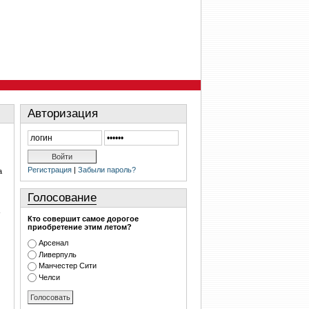
Авторизация
Регистрация
|
Забыли пароль?
а
Голосование
-
Кто совершит самое дорогое
приобретение этим летом?
Арсенал
Ливерпуль
Манчестер Сити
Челси