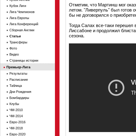
Отметим, что Мартинш мог ока
Кубок Лиги
летом. "Ливерпуль" был готов о
Лига Чемпионов
бы не договорился о приобрете
Лига Европы
Лига Конференций
Тогда Салах все-таки перешел 
Лиссабоне и продолжил блистат
Сборная Англии
сезона.
Статьи
Трансферы
Фото
Видео
Страницы истории
Премьер-Лига
Результаты
Расписание
Таблица
Дни Рождения
Бомбардиры
Клубы
ЧМ-2010
ЧМ-2014
Евро-2016
ЧМ-2018
Евро-2020