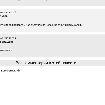
#
.06.2015 17:05
r-vana
ную из-за паспорта и чсв взлетело до небес. не стоит и пальца Аспи
#
.06.2015 17:03
rogba11cool
гласиться.
Все комментарии к этой новости
 комментарий