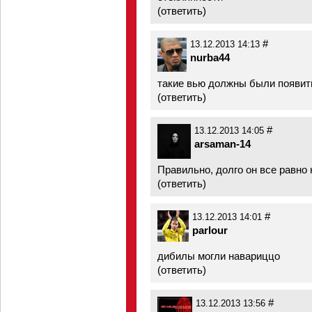
(
ответить
)
#
13.12.2013 14:13
nurba44
такие вью должны были появить
(
ответить
)
#
13.12.2013 14:05
arsaman-14
Правильно, долго он все равно 
(
ответить
)
#
13.12.2013 14:01
parlour
дибилы могли навариццо
(
ответить
)
#
13.12.2013 13:56