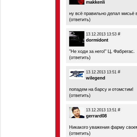
makkenli
ну всё правильно делал мисьё в
(
ответить
)
#
13.12.2013 13:53
dormidont
"Не ходи за него!" Ц. Фабрегас.
(
ответить
)
#
13.12.2013 13:51
wilegend
попадем на барсу и отомстим!
(
ответить
)
#
13.12.2013 13:51
gerrard08
Никакого уважения фарму свое
(
ответить
)