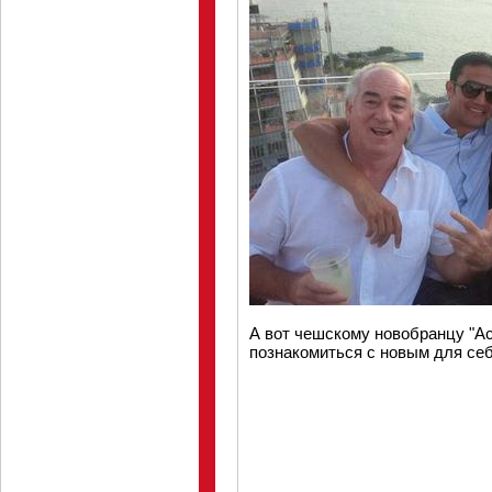
А вот чешскому новобранцу "А
познакомиться с новым для се