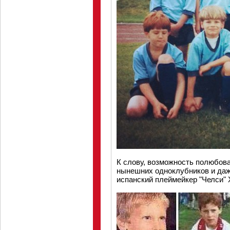
К слову, возможность полюбова
нынешних одноклубников и даже
испанский плеймейкер "Челси" 