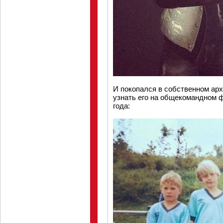
И покопался в собственном арх
узнать его на общекомандном ф
года: