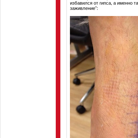
избавился от гипса, а именно т
заживление":