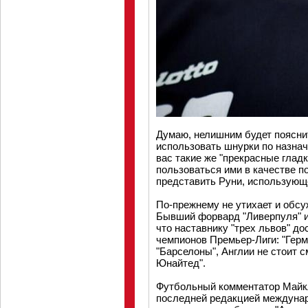
Думаю, нелишним будет поясни
использовать шнурки по назнач
вас такие же "прекрасные гладк
пользоваться ими в качестве п
представить Руни, использующег
По-прежнему не утихает и обс
Бывший форвард "Ливерпуля" и
что наставнику "трех львов" д
чемпионов Премьер-Лиги: "Герм
"Барселоны", Англии не стоит 
Юнайтед".
Футбольный комментатор Майкл
последней редакцией междунар