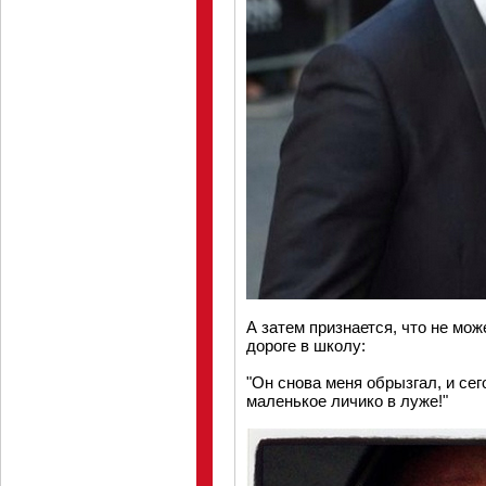
А затем признается, что не мо
дороге в школу:
"Он снова меня обрызгал, и сег
маленькое личико в луже!"