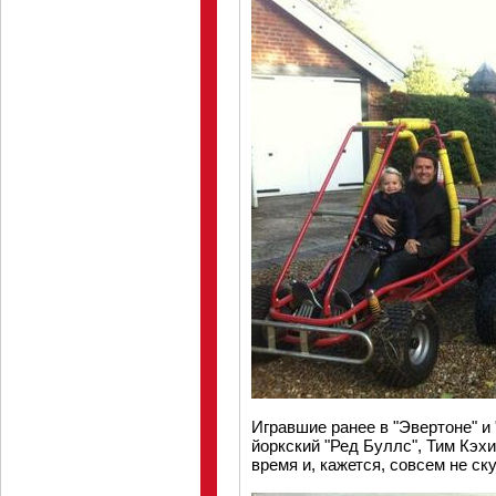
Игравшие ранее в "Эвертоне" и
йоркский "Ред Буллс", Тим Кэх
время и, кажется, совсем не с