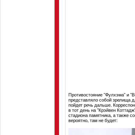
Противостояние "Фулхэма" и "В
представляло собой зрелища дл
пойдет речь дальше. Корреспон
в тот день на "Крэйвен Коттадж
стадиона памятника, а также с
вероятно, там не будет: