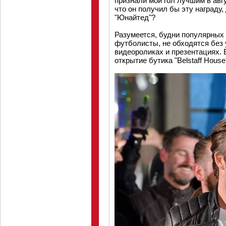
признали мой гол лучшим в авгу
что он получил бы эту награду
"Юнайтед"?
Разумеется, будни популярных 
футболисты, не обходятся без
видеороликах и презентациях. 
открытие бутика "Belstaff House