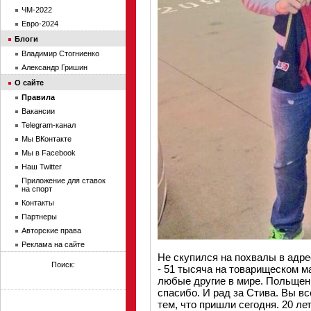
ЧМ-2022
Евро-2024
Блоги
Владимир Стогниенко
Александр Гришин
О сайте
Правила
Вакансии
Telegram-канал
Мы ВКонтакте
Мы в Facebook
Наш Twitter
Приложение для ставок
на спорт
Контакты
Партнеры
Авторские права
Реклама на сайте
Не скупился на похвалы в адре
Поиск:
- 51 тысяча на товарищеском м
любые другие в мире. Польще
спасибо. И рад за Стива. Вы вс
тем, что пришли сегодня. 20 лет