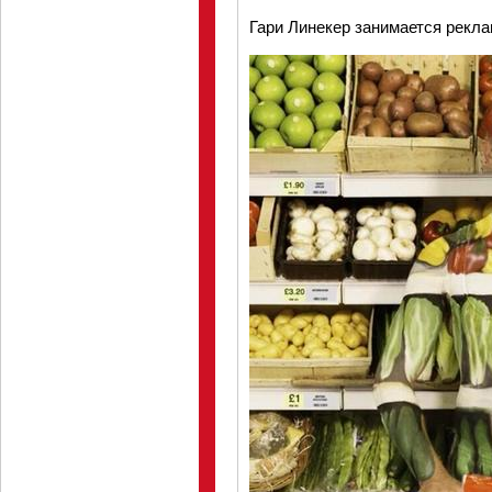
Гари Линекер занимается реклам