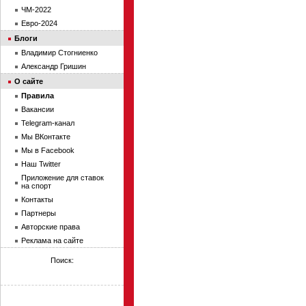
ЧМ-2022
Евро-2024
Блоги
Владимир Стогниенко
Александр Гришин
О сайте
Правила
Вакансии
Telegram-канал
Мы ВКонтакте
Мы в Facebook
Наш Twitter
Приложение для ставок
на спорт
Контакты
Партнеры
Авторские права
Реклама на сайте
Поиск: