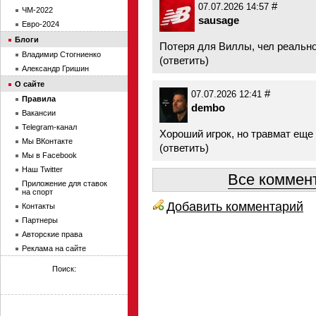
#
07.07.2026 14:57
ЧМ-2022
sausage
Евро-2024
Блоги
Потеря для Виллы, чел реально
Владимир Стогниенко
(
ответить
)
Александр Гришин
О сайте
#
07.07.2026 12:41
Правила
dembo
Вакансии
Telegram-канал
Хороший игрок, но травмат еще
Мы ВКонтакте
(
ответить
)
Мы в Facebook
Наш Twitter
Все коммент
Приложение для ставок
на спорт
Добавить комментарий
Контакты
Партнеры
Авторские права
Реклама на сайте
Поиск: