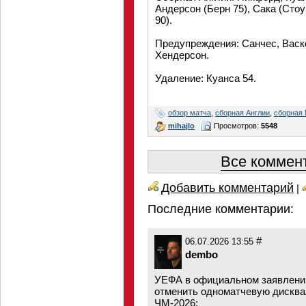
Андерсон (Берн 75), Сака (Стоу
90).
Предупреждения: Санчес, Васке
Хендерсон.
Удаление: Куанса 54.
обзор матча
,
сборная Англии
,
сборная 
mihajlo
Просмотров:
5548
Все коммент
Добавить комментарий
|
Последние комментарии:
#
06.07.2026 13:55
dembo
УЕФА в официальном заявлени
отменить одноматчевую дискв
ЧМ-2026: