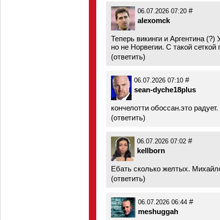
#
06.07.2026 07:20
alexomck
Теперь викинги и Аргентина (?)
но не Норвегии. С такой сеткой
(
ответить
)
#
06.07.2026 07:10
sean-dyche18plus
кончелотти обоссан.это радует.
(
ответить
)
#
06.07.2026 07:02
kellborn
Ебать сколько желтых. Михайло
(
ответить
)
#
06.07.2026 06:44
meshuggah